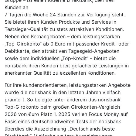
Gruppe – ist eine moderne Direktbank, die ihren
Kunden an
7 Tagen die Woche 24 Stunden zur Verfügung steht.
Sie bietet ihren Kunden Produkte und Services in
Testsieger-Qualität zu stets attraktiven Konditionen.
Neben den Kernangeboten – dem leistungsstarken
„Top-Girokonto“ ab 0 Euro mit passender Kredit- oder
Debitkarte, den attraktiven Tagesgeld-Angeboten
sowie dem individuellen „Top-Kredit“ – bietet die
norisbank ihren Kunden breit gefächerte Leistungen in
anerkannter Qualität zu exzellenten Konditionen.
Für ihre kundenorientierten, leistungsstarken Angebote
wurde die norisbank in den letzten Jahren vielfach
prämiert. So belegte unter anderem das norisbank
Top-Girokonto beim großen Girokonten-Vergleich
2026 von €uro Platz 1. 2025 verlieh Focus Money auf
Basis eines deutschlandweiten Tests der norisbank
überdies die Auszeichnung „Deutschlands beste