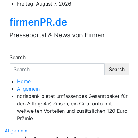
Skip
Freitag, August 7, 2026
to
content
firmenPR.de
Presseportal & News von Firmen
Search
Search
Home
Allgemein
norisbank bietet umfassendes Gesamtpaket für
den Alltag: 4 % Zinsen, ein Girokonto mit
weltweiten Vorteilen und zusätzlichen 120 Euro
Prämie
Allgemein