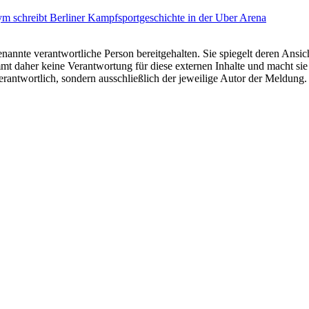
m schreibt Berliner Kampfsportgeschichte in der Uber Arena
nannte verantwortliche Person bereitgehalten. Sie spiegelt deren Ansich
t daher keine Verantwortung für diese externen Inhalte und macht sie 
e verantwortlich, sondern ausschließlich der jeweilige Autor der Meldu