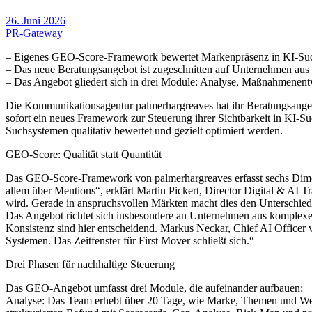
26. Juni 2026
PR-Gateway
– Eigenes GEO-Score-Framework bewertet Markenpräsenz in KI-Su
– Das neue Beratungsangebot ist zugeschnitten auf Unternehmen aus
– Das Angebot gliedert sich in drei Module: Analyse, Maßnahmenent
Die Kommunikationsagentur palmerhargreaves hat ihr Beratungsange
sofort ein neues Framework zur Steuerung ihrer Sichtbarkeit in KI
Suchsystemen qualitativ bewertet und gezielt optimiert werden.
GEO-Score: Qualität statt Quantität
Das GEO-Score-Framework von palmerhargreaves erfasst sechs Dime
allem über Mentions“, erklärt Martin Pickert, Director Digital & AI 
wird. Gerade in anspruchsvollen Märkten macht dies den Unterschied
Das Angebot richtet sich insbesondere an Unternehmen aus komplexe
Konsistenz sind hier entscheidend. Markus Neckar, Chief AI Officer 
Systemen. Das Zeitfenster für First Mover schließt sich.“
Drei Phasen für nachhaltige Steuerung
Das GEO-Angebot umfasst drei Module, die aufeinander aufbauen:
Analyse: Das Team erhebt über 20 Tage, wie Marke, Themen und Wettb