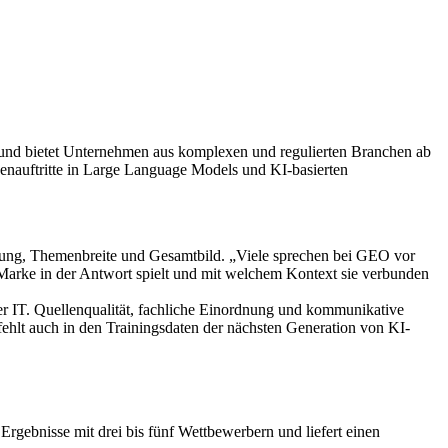
und bietet Unternehmen aus komplexen und regulierten Branchen ab
enauftritte in Large Language Models und KI-basierten
ng, Themenbreite und Gesamtbild. „Viele sprechen bei GEO vor
e Marke in der Antwort spielt und mit welchem Kontext sie verbunden
r IT. Quellenqualität, fachliche Einordnung und kommunikative
ehlt auch in den Trainingsdaten der nächsten Generation von KI-
gebnisse mit drei bis fünf Wettbewerbern und liefert einen