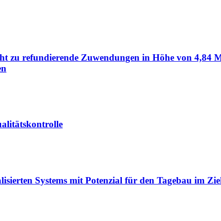
icht zu refundierende Zuwendungen in Höhe von 4,84 M
en
alitätskontrolle
lisierten Systems mit Potenzial für den Tagebau im Zi