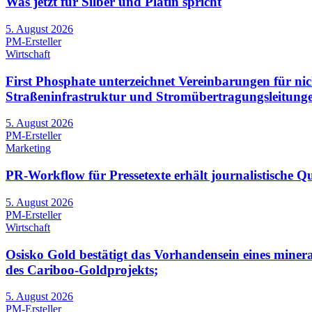
Was jetzt für Silber und Platin spricht
5. August 2026
PM-Ersteller
Wirtschaft
First Phosphate unterzeichnet Vereinbarungen für n
Straßeninfrastruktur und Stromübertragungsleitung
5. August 2026
PM-Ersteller
Marketing
PR-Workflow für Pressetexte erhält journalistische Qu
5. August 2026
PM-Ersteller
Wirtschaft
Osisko Gold bestätigt das Vorhandensein eines minera
des Cariboo-Goldprojekts;
5. August 2026
PM-Ersteller