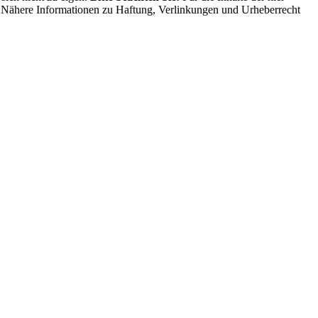
ng. Nähere Informationen zu Haftung, Verlinkungen und Urheberrecht