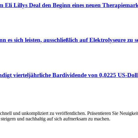
Eli Lillys Deal den Beginn eines neuen Therapiemar
 es sich leisten, ausschließlich auf Elektrolyseure zu s
igt vierteljährliche Bardividende von 0,0225 US-Dol
hnell und unkompliziert zu veröffentlichen. Präsentieren Sie Neuigkeit
 steigern und nachhaltig auf sich aufmerksam zu machen.