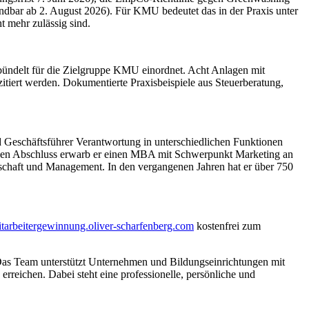
ndbar ab 2. August 2026). Für KMU bedeutet das in der Praxis unter
 mehr zulässig sind.
ebündelt für die Zielgruppe KMU einordnet. Acht Anlagen mit
tiert werden. Dokumentierte Praxisbeispiele aus Steuerberatung,
nd Geschäftsführer Verantwortung in unterschiedlichen Funktionen
ichen Abschluss erwarb er einen MBA mit Schwerpunkt Marketing an
tschaft und Management. In den vergangenen Jahren hat er über 750
mitarbeitergewinnung.oliver-scharfenberg.com
kostenfrei zum
 Das Team unterstützt Unternehmen und Bildungseinrichtungen mit
erreichen. Dabei steht eine professionelle, persönliche und