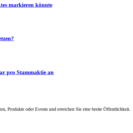
ktes markieren könnte
etzen?
lar pro Stammaktie an
en, Produkte oder Events und erreichen Sie eine breite Öffentlichkeit.