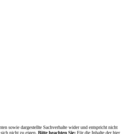
ten sowie dargestellte Sachverhalte wider und entspricht nicht
sich nicht zu eigen.
Bitte beachten Sie:
Für die Inhalte der hier