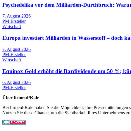
Psychedelika vor dem Milliarden-Durchbruch: Warum 
7. August 2026
PM-Ersteller
Wirtschaft
Europa investiert Milliarden in Wasserstoff – doch kann
7. August 2026
PM-Ersteller
Wirtschaft
Equinox Gold erhöht die Bardividende um 50 %; künd
6. August 2026
PM-Ersteller
Über firmenPR.de
Bei firmenPR.de haben Sie die Möglichkeit, Ihre Pressemitteilungen sc
Nutzen Sie diese Chance, um die Sichtbarkeit Ihres Unternehmens zu