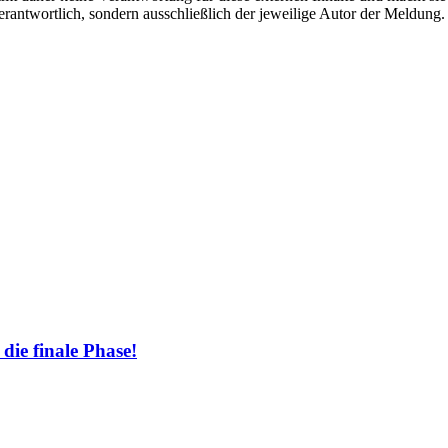
e verantwortlich, sondern ausschließlich der jeweilige Autor der Meldu
 die finale Phase!