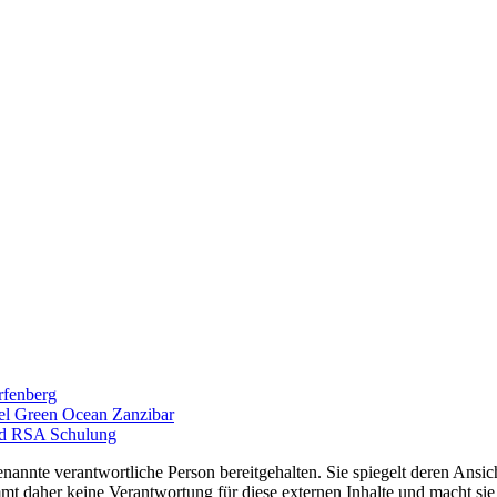
rfenberg
tel Green Ocean Zanzibar
und RSA Schulung
nannte verantwortliche Person bereitgehalten. Sie spiegelt deren Ansich
t daher keine Verantwortung für diese externen Inhalte und macht sie 