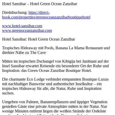
Hotel Sansibar – Hotel Green Ocean Zanzibar
Direktbuchung:
https://direct-
book.com/properties/greenoceanzanzibarboutiquehotel
www.hotel-sansibar.com
www.greenoceanzanzibar.com
Hotel Sansibar: Hotel Green Ocean Zanzibar
Tropisches Hideaway mit Pools, Banana La Mama Restaurant und
direkter Nähe zu The Cave
Mitten im tropischen Dschungel von Kibigija bei Jambiani auf der
Insel Sansibar erwartet Reisende ein besonderer Ort der Ruhe und
Inspiration: das Green Ocean Zanzibar Boutique Hotel.
Die charmante Eco Lodge verbindet entspannten Boutique-Luxus
mit nachhaltiger Bauweise und authentischer Inselkultur – ein
tropisches Hideaway für alle, die Natur, Ruhe und Inspiration
suchen.
Umgeben von Palmen, Bananenpflanzen und üppiger Vegetation
genießen Gäste eine private Atmosphäre mitten in der Natur. Nur
wenige Minuten entfernt liegen die weißen Strände der Ostküste