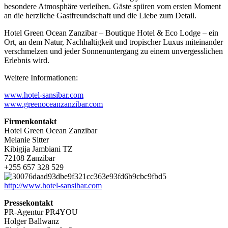
besondere Atmosphäre verleihen. Gäste spüren vom ersten Moment
an die herzliche Gastfreundschaft und die Liebe zum Detail.
Hotel Green Ocean Zanzibar – Boutique Hotel & Eco Lodge – ein
Ort, an dem Natur, Nachhaltigkeit und tropischer Luxus miteinander
verschmelzen und jeder Sonnenuntergang zu einem unvergesslichen
Erlebnis wird.
Weitere Informationen:
www.hotel-sansibar.com
www.greenoceanzanzibar.com
Firmenkontakt
Hotel Green Ocean Zanzibar
Melanie Sitter
Kibigija Jambiani TZ
72108 Zanzibar
+255 657 328 529
http://www.hotel-sansibar.com
Pressekontakt
PR-Agentur PR4YOU
Holger Ballwanz