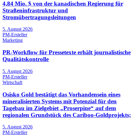
4,84 Mio. $ von der kanadischen Regierung für
Straßeninfrastruktur und
Stromübertragungsleitungen
5. August 2026
PM-Ersteller
Marketing
PR-Workflow für Pressetexte erhält journalistische
Qualitätskontrolle
5. August 2026
PM-Ersteller
Wirtschaft
Osisko Gold bestätigt das Vorhandensein eines
mineralisierten Systems mit Potenzial für den
Tagebau im Zielgebiet „Proserpine“ auf dem
regionalen Grundstück des Cariboo-Goldprojekts;
5. August 2026
PM-Ersteller