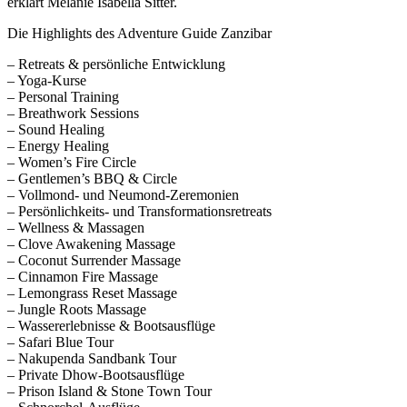
erklärt Melanie Isabella Sitter.
Die Highlights des Adventure Guide Zanzibar
– Retreats & persönliche Entwicklung
– Yoga-Kurse
– Personal Training
– Breathwork Sessions
– Sound Healing
– Energy Healing
– Women’s Fire Circle
– Gentlemen’s BBQ & Circle
– Vollmond- und Neumond-Zeremonien
– Persönlichkeits- und Transformationsretreats
– Wellness & Massagen
– Clove Awakening Massage
– Coconut Surrender Massage
– Cinnamon Fire Massage
– Lemongrass Reset Massage
– Jungle Roots Massage
– Wassererlebnisse & Bootsausflüge
– Safari Blue Tour
– Nakupenda Sandbank Tour
– Private Dhow-Bootsausflüge
– Prison Island & Stone Town Tour