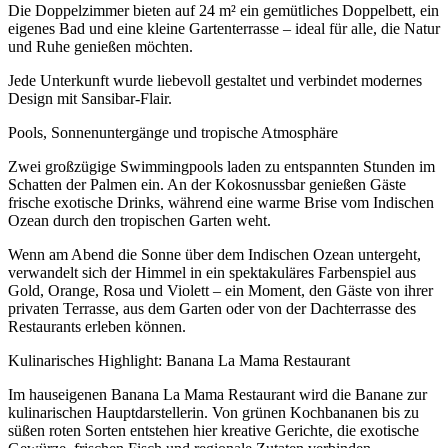
Die Doppelzimmer bieten auf 24 m² ein gemütliches Doppelbett, ein
eigenes Bad und eine kleine Gartenterrasse – ideal für alle, die Natur
und Ruhe genießen möchten.
Jede Unterkunft wurde liebevoll gestaltet und verbindet modernes
Design mit Sansibar-Flair.
Pools, Sonnenuntergänge und tropische Atmosphäre
Zwei großzügige Swimmingpools laden zu entspannten Stunden im
Schatten der Palmen ein. An der Kokosnussbar genießen Gäste
frische exotische Drinks, während eine warme Brise vom Indischen
Ozean durch den tropischen Garten weht.
Wenn am Abend die Sonne über dem Indischen Ozean untergeht,
verwandelt sich der Himmel in ein spektakuläres Farbenspiel aus
Gold, Orange, Rosa und Violett – ein Moment, den Gäste von ihrer
privaten Terrasse, aus dem Garten oder von der Dachterrasse des
Restaurants erleben können.
Kulinarisches Highlight: Banana La Mama Restaurant
Im hauseigenen Banana La Mama Restaurant wird die Banane zur
kulinarischen Hauptdarstellerin. Von grünen Kochbananen bis zu
süßen roten Sorten entstehen hier kreative Gerichte, die exotische