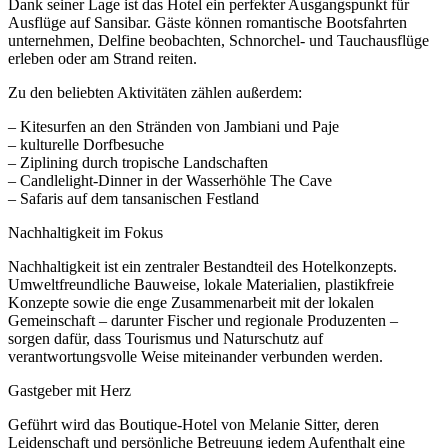
Dank seiner Lage ist das Hotel ein perfekter Ausgangspunkt für
Ausflüge auf Sansibar. Gäste können romantische Bootsfahrten
unternehmen, Delfine beobachten, Schnorchel- und Tauchausflüge
erleben oder am Strand reiten.
Zu den beliebten Aktivitäten zählen außerdem:
– Kitesurfen an den Stränden von Jambiani und Paje
– kulturelle Dorfbesuche
– Ziplining durch tropische Landschaften
– Candlelight-Dinner in der Wasserhöhle The Cave
– Safaris auf dem tansanischen Festland
Nachhaltigkeit im Fokus
Nachhaltigkeit ist ein zentraler Bestandteil des Hotelkonzepts.
Umweltfreundliche Bauweise, lokale Materialien, plastikfreie
Konzepte sowie die enge Zusammenarbeit mit der lokalen
Gemeinschaft – darunter Fischer und regionale Produzenten –
sorgen dafür, dass Tourismus und Naturschutz auf
verantwortungsvolle Weise miteinander verbunden werden.
Gastgeber mit Herz
Geführt wird das Boutique-Hotel von Melanie Sitter, deren
Leidenschaft und persönliche Betreuung jedem Aufenthalt eine