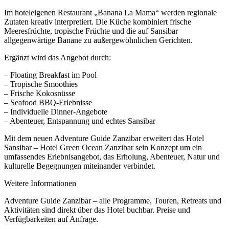
Im hoteleigenen Restaurant „Banana La Mama“ werden regionale
Zutaten kreativ interpretiert. Die Küche kombiniert frische
Meeresfrüchte, tropische Früchte und die auf Sansibar
allgegenwärtige Banane zu außergewöhnlichen Gerichten.
Ergänzt wird das Angebot durch:
– Floating Breakfast im Pool
– Tropische Smoothies
– Frische Kokosnüsse
– Seafood BBQ-Erlebnisse
– Individuelle Dinner-Angebote
– Abenteuer, Entspannung und echtes Sansibar
Mit dem neuen Adventure Guide Zanzibar erweitert das Hotel
Sansibar – Hotel Green Ocean Zanzibar sein Konzept um ein
umfassendes Erlebnisangebot, das Erholung, Abenteuer, Natur und
kulturelle Begegnungen miteinander verbindet.
Weitere Informationen
Adventure Guide Zanzibar – alle Programme, Touren, Retreats und
Aktivitäten sind direkt über das Hotel buchbar. Preise und
Verfügbarkeiten auf Anfrage.