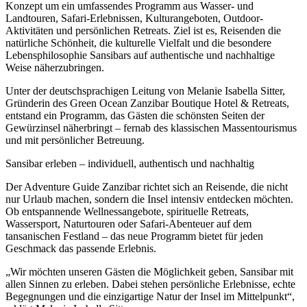
Konzept um ein umfassendes Programm aus Wasser- und
Landtouren, Safari-Erlebnissen, Kulturangeboten, Outdoor-
Aktivitäten und persönlichen Retreats. Ziel ist es, Reisenden die
natürliche Schönheit, die kulturelle Vielfalt und die besondere
Lebensphilosophie Sansibars auf authentische und nachhaltige
Weise näherzubringen.
Unter der deutschsprachigen Leitung von Melanie Isabella Sitter,
Gründerin des Green Ocean Zanzibar Boutique Hotel & Retreats,
entstand ein Programm, das Gästen die schönsten Seiten der
Gewürzinsel näherbringt – fernab des klassischen Massentourismus
und mit persönlicher Betreuung.
Sansibar erleben – individuell, authentisch und nachhaltig
Der Adventure Guide Zanzibar richtet sich an Reisende, die nicht
nur Urlaub machen, sondern die Insel intensiv entdecken möchten.
Ob entspannende Wellnessangebote, spirituelle Retreats,
Wassersport, Naturtouren oder Safari-Abenteuer auf dem
tansanischen Festland – das neue Programm bietet für jeden
Geschmack das passende Erlebnis.
„Wir möchten unseren Gästen die Möglichkeit geben, Sansibar mit
allen Sinnen zu erleben. Dabei stehen persönliche Erlebnisse, echte
Begegnungen und die einzigartige Natur der Insel im Mittelpunkt“,