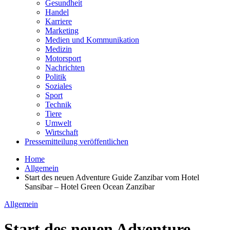
Gesundheit
Handel
Karriere
Marketing
Medien und Kommunikation
Medizin
Motorsport
Nachrichten
Politik
Soziales
Sport
Technik
Tiere
Umwelt
Wirtschaft
Pressemitteilung veröffentlichen
Home
Allgemein
Start des neuen Adventure Guide Zanzibar vom Hotel
Sansibar – Hotel Green Ocean Zanzibar
Allgemein
Start des neuen Adventure