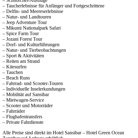
– Schnorchel-Ausflüge
– Taucherlebnisse für Anfänger und Fortgeschrittene
– Delfin- und Meereserlebnisse
– Natur- und Landtouren
– Jeep Adventure Tour
– Mikumi Nationalpark Safari
– Spice Farm Tour
– Jozani Forest Tour
– Dorf- und Kulturführungen
– Natur- und Tierbeobachtungen
– Sport & Aktivitäten
– Reiten am Strand
– Kitesurfen
– Tauchen
– Beach Runs
– Fahrrad- und Scooter-Touren
– Individuelle Inselerkundungen
– Mobilität auf Sansibar
– Mietwagen-Service
– Scooter und Motorräder
– Fahrräder
– Flughafentransfers
– Private Fahrdienste
Alle Preise sind direkt im Hotel Sansibar – Hotel Green Ocean