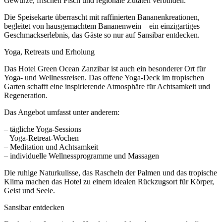
Gewürze, frischen Fisch und regionale Zutaten verbinden.
Die Speisekarte überrascht mit raffinierten Bananenkreationen,
begleitet von hausgemachtem Bananenwein – ein einzigartiges
Geschmackserlebnis, das Gäste so nur auf Sansibar entdecken.
Yoga, Retreats und Erholung
Das Hotel Green Ocean Zanzibar ist auch ein besonderer Ort für
Yoga- und Wellnessreisen. Das offene Yoga-Deck im tropischen
Garten schafft eine inspirierende Atmosphäre für Achtsamkeit und
Regeneration.
Das Angebot umfasst unter anderem:
– tägliche Yoga-Sessions
– Yoga-Retreat-Wochen
– Meditation und Achtsamkeit
– individuelle Wellnessprogramme und Massagen
Die ruhige Naturkulisse, das Rascheln der Palmen und das tropische
Klima machen das Hotel zu einem idealen Rückzugsort für Körper,
Geist und Seele.
Sansibar entdecken