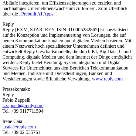
Abläufe integrieren, um Effizienzsteigerungen zu erzielen und
nachhaltiges Unternehmenswachstum zu fördern. Zum Überblick
über die
„Prebuilt AI Apps“
.
Reply
Reply [EXM, STAR: REY, ISIN: IT0005282865] ist spezialisiert
auf die Konzeption und Implementierung von Lösungen, die auf
neuen Kommunikationskanälen und digitalen Medien basieren. Mit
einem Netzwerk hoch spezialisierter Unternehmen definiert und
entwickelt Reply Geschäftsmodelle, die durch KI, Big Data, Cloud
Computing, digitale Medien und dem Internet der Dinge ermöglicht
werden. Reply bietet Beratung, Systemintegration und Digital
Services für Unternehmen aus den Bereichen Telekommunikation
und Medien, Industrie und Dienstleistungen, Banken und
Versicherungen sowie öffentliche Verwaltung.
www.reply.com
Pressekontakt:
Reply
Fabio Zappelli
f.zappelli@reply.com
Tel. +39 0117711594
Irene Caia
i.caia@reply.com
Tel. +39 02 535761