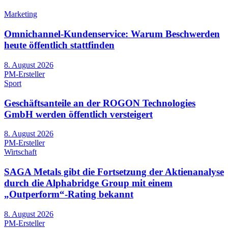
Marketing
Omnichannel-Kundenservice: Warum Beschwerden
heute öffentlich stattfinden
8. August 2026
PM-Ersteller
Sport
Geschäftsanteile an der ROGON Technologies
GmbH werden öffentlich versteigert
8. August 2026
PM-Ersteller
Wirtschaft
SAGA Metals gibt die Fortsetzung der Aktienanalyse
durch die Alphabridge Group mit einem
„Outperform“-Rating bekannt
8. August 2026
PM-Ersteller