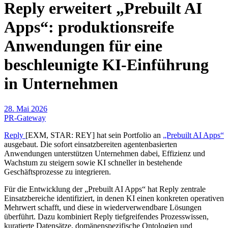
Reply erweitert „Prebuilt AI
Apps“: produktionsreife
Anwendungen für eine
beschleunigte KI-Einführung
in Unternehmen
28. Mai 2026
PR-Gateway
Reply
[EXM, STAR: REY] hat sein Portfolio an
„Prebuilt AI Apps“
ausgebaut. Die sofort einsatzbereiten agentenbasierten
Anwendungen unterstützen Unternehmen dabei, Effizienz und
Wachstum zu steigern sowie KI schneller in bestehende
Geschäftsprozesse zu integrieren.
Für die Entwicklung der „Prebuilt AI Apps“ hat Reply zentrale
Einsatzbereiche identifiziert, in denen KI einen konkreten operativen
Mehrwert schafft, und diese in wiederverwendbare Lösungen
überführt. Dazu kombiniert Reply tiefgreifendes Prozesswissen,
kuratierte Datensätze, domänenspezifische Ontologien und