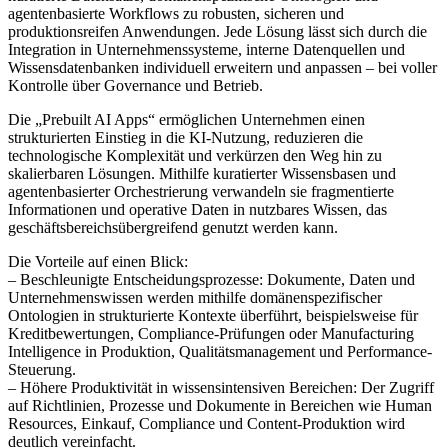
agentenbasierte Workflows zu robusten, sicheren und
produktionsreifen Anwendungen. Jede Lösung lässt sich durch die
Integration in Unternehmenssysteme, interne Datenquellen und
Wissensdatenbanken individuell erweitern und anpassen – bei voller
Kontrolle über Governance und Betrieb.
Die „Prebuilt AI Apps“ ermöglichen Unternehmen einen
strukturierten Einstieg in die KI-Nutzung, reduzieren die
technologische Komplexität und verkürzen den Weg hin zu
skalierbaren Lösungen. Mithilfe kuratierter Wissensbasen und
agentenbasierter Orchestrierung verwandeln sie fragmentierte
Informationen und operative Daten in nutzbares Wissen, das
geschäftsbereichsübergreifend genutzt werden kann.
Die Vorteile auf einen Blick:
– Beschleunigte Entscheidungsprozesse: Dokumente, Daten und
Unternehmenswissen werden mithilfe domänenspezifischer
Ontologien in strukturierte Kontexte überführt, beispielsweise für
Kreditbewertungen, Compliance-Prüfungen oder Manufacturing
Intelligence in Produktion, Qualitätsmanagement und Performance-
Steuerung.
– Höhere Produktivität in wissensintensiven Bereichen: Der Zugriff
auf Richtlinien, Prozesse und Dokumente in Bereichen wie Human
Resources, Einkauf, Compliance und Content-Produktion wird
deutlich vereinfacht.