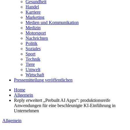
Gesundheit
Handel
Karriere
Marketing
Medien und Kommunikation
Medizin
Motorsport
Nachrichten
Politik
Soziales
Sport
Technik
Tiere
Umwelt
Wirtschaft
Pressemitteilung veröffentlichen
Home
Allgemein
Reply erweitert „Prebuilt AI Apps“: produktionsreife
Anwendungen für eine beschleunigte KI-Einführung in
Unternehmen
Allgemein