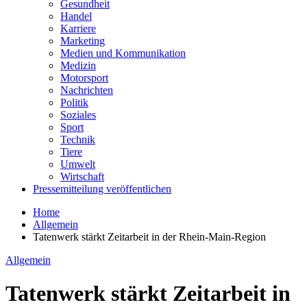
Gesundheit
Handel
Karriere
Marketing
Medien und Kommunikation
Medizin
Motorsport
Nachrichten
Politik
Soziales
Sport
Technik
Tiere
Umwelt
Wirtschaft
Pressemitteilung veröffentlichen
Home
Allgemein
Tatenwerk stärkt Zeitarbeit in der Rhein-Main-Region
Allgemein
Tatenwerk stärkt Zeitarbeit in