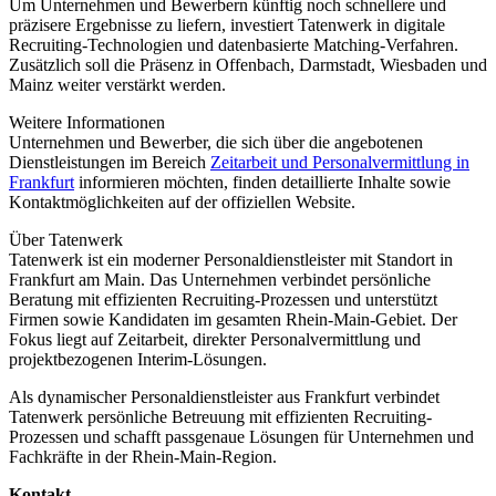
Um Unternehmen und Bewerbern künftig noch schnellere und
präzisere Ergebnisse zu liefern, investiert Tatenwerk in digitale
Recruiting-Technologien und datenbasierte Matching-Verfahren.
Zusätzlich soll die Präsenz in Offenbach, Darmstadt, Wiesbaden und
Mainz weiter verstärkt werden.
Weitere Informationen
Unternehmen und Bewerber, die sich über die angebotenen
Dienstleistungen im Bereich
Zeitarbeit und Personalvermittlung in
Frankfurt
informieren möchten, finden detaillierte Inhalte sowie
Kontaktmöglichkeiten auf der offiziellen Website.
Über Tatenwerk
Tatenwerk ist ein moderner Personaldienstleister mit Standort in
Frankfurt am Main. Das Unternehmen verbindet persönliche
Beratung mit effizienten Recruiting-Prozessen und unterstützt
Firmen sowie Kandidaten im gesamten Rhein-Main-Gebiet. Der
Fokus liegt auf Zeitarbeit, direkter Personalvermittlung und
projektbezogenen Interim-Lösungen.
Als dynamischer Personaldienstleister aus Frankfurt verbindet
Tatenwerk persönliche Betreuung mit effizienten Recruiting-
Prozessen und schafft passgenaue Lösungen für Unternehmen und
Fachkräfte in der Rhein-Main-Region.
Kontakt