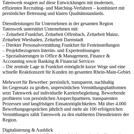
Tatenwerk reagiert auf diese Entwicklungen mit modernen,
effizienten Recruiting- und Matching-Verfahren – kombiniert mit
persönlicher Betreuung und klaren Qualitätsstandards.
Dienstleistungen für Unternehmen in der gesamten Region
Tatenwerk unterstützt Unternehmen mit:
– Zeitarbeit Frankfurt, Zeitarbeit Offenbach, Zeitarbeit Mainz,
Zeitarbeit Wiesbaden, Zeitarbeit Darmstadt
– Direkter Personalvermittlung Frankfurt für Festeinstellungen
– Projektbezogenen Interim- und Expertenlösungen
– Spezialisierungen in Office & Management, Finance &
Accounting sowie Banking & Financial Services
– Die zentrale Lage in Frankfurt ermöglicht kurze Wege und eine
schnelle Reaktionszeit für Kunden im gesamten Rhein-Main-Gebiet.
Mehrwert für Bewerber: persönlich, transparent, nachhaltig
Im Gegensatz zu großen, unpersönlichen Vermittlungsplattformen
setzt Tatenwerk auf individuelle Karrierebegleitung. Bewerbende
profitieren von persönlichen Ansprechpartnern, transparenten
Prozessen und langfristigen Einsatzmöglichkeiten. Mit über 4.000
Bewerbungsgesprächen jährlich und mehr als 100 erfolgreichen
Vermittlungen zählt Tatenwerk zu den etablierten Dienstleistern der
Region.
Digitalisierung & Ausblick