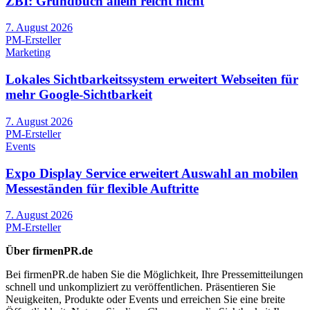
ZBI: Grundbuch allein reicht nicht
7. August 2026
PM-Ersteller
Marketing
Lokales Sichtbarkeitssystem erweitert Webseiten für
mehr Google-Sichtbarkeit
7. August 2026
PM-Ersteller
Events
Expo Display Service erweitert Auswahl an mobilen
Messeständen für flexible Auftritte
7. August 2026
PM-Ersteller
Über firmenPR.de
Bei firmenPR.de haben Sie die Möglichkeit, Ihre Pressemitteilungen
schnell und unkompliziert zu veröffentlichen. Präsentieren Sie
Neuigkeiten, Produkte oder Events und erreichen Sie eine breite