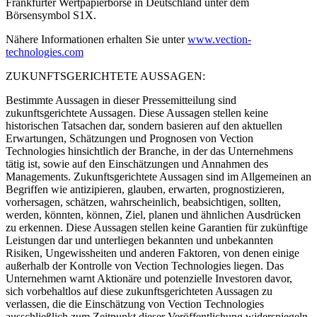
Frankfurter Wertpapierbörse in Deutschland unter dem
Börsensymbol S1X.
Nähere Informationen erhalten Sie unter
www.vection-
technologies.com
ZUKUNFTSGERICHTETE AUSSAGEN:
Bestimmte Aussagen in dieser Pressemitteilung sind
zukunftsgerichtete Aussagen. Diese Aussagen stellen keine
historischen Tatsachen dar, sondern basieren auf den aktuellen
Erwartungen, Schätzungen und Prognosen von Vection
Technologies hinsichtlich der Branche, in der das Unternehmens
tätig ist, sowie auf den Einschätzungen und Annahmen des
Managements. Zukunftsgerichtete Aussagen sind im Allgemeinen an
Begriffen wie antizipieren, glauben, erwarten, prognostizieren,
vorhersagen, schätzen, wahrscheinlich, beabsichtigen, sollten,
werden, könnten, können, Ziel, planen und ähnlichen Ausdrücken
zu erkennen. Diese Aussagen stellen keine Garantien für zukünftige
Leistungen dar und unterliegen bekannten und unbekannten
Risiken, Ungewissheiten und anderen Faktoren, von denen einige
außerhalb der Kontrolle von Vection Technologies liegen. Das
Unternehmen warnt Aktionäre und potenzielle Investoren davor,
sich vorbehaltlos auf diese zukunftsgerichteten Aussagen zu
verlassen, die die Einschätzung von Vection Technologies
ausschließlich zum Zeitpunkt dieser Veröffentlichung widerspiegeln.