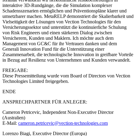
interaktive 3D-Rundgänge, die die Simulation komplexer
Schadensszenarien ermöglichen und Präventionspläne klarer und
umsetzbarer machen. MetaRELP demonstriert die Skalierbarkeit und
Vielseitigkeit der Lösungen von Vection Technologies für den
Versicherungssektor und unterstützt die kontinuierliche Schulung
von Risk Engineers und einen stärkeren Dialog zwischen
Versicherern, Kunden und Maklern. Ich möchte auch dem
Management von GC&C für ihr Vertrauen danken und dem
Generali Innovation Fund für die Unterstützung einer
Zusammenarbeit, die technologische Innovation in greifbare Vorteile
in Bezug auf Resilienz von Unternehmen und Kunden verwandelt.
FREIGABE:
Diese Pressemitteilung wurde vom Board of Directors von Vection
Technologies Limited freigegeben.
ENDE
ANSPRECHPARTNER FÜR ANLEGER:
Cameron Petricevic, Independent Non-Executive Director
(Australien)
E-Mail:
cameron.petricevic@vection-technologies.com
Lorenzo Biagi, Executive Director (Europa)