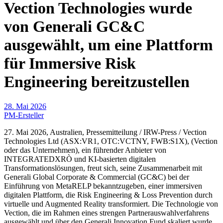
Vection Technologies wurde
von Generali GC&C
ausgewählt, um eine Plattform
für Immersive Risk
Engineering bereitzustellen
28. Mai 2026
PM-Ersteller
27. Mai 2026, Australien, Pressemitteilung / IRW-Press / Vection
Technologies Ltd (ASX:VR1, OTC:VCTNY, FWB:S1X), (Vection
oder das Unternehmen), ein führender Anbieter von
INTEGRATEDXRÒ und KI-basierten digitalen
Transformationslösungen, freut sich, seine Zusammenarbeit mit
Generali Global Corporate & Commercial (GC&C) bei der
Einführung von MetaRELP bekanntzugeben, einer immersiven
digitalen Plattform, die Risk Engineering & Loss Prevention durch
virtuelle und Augmented Reality transformiert. Die Technologie von
Vection, die im Rahmen eines strengen Partnerauswahlverfahrens
ausgewählt und über den Generali Innovation Fund skaliert wurde,