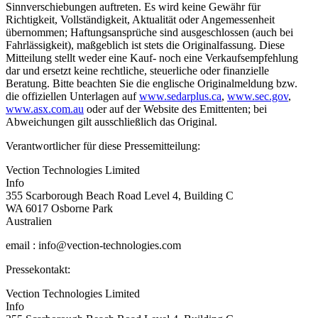
Sinnverschiebungen auftreten. Es wird keine Gewähr für
Richtigkeit, Vollständigkeit, Aktualität oder Angemessenheit
übernommen; Haftungsansprüche sind ausgeschlossen (auch bei
Fahrlässigkeit), maßgeblich ist stets die Originalfassung. Diese
Mitteilung stellt weder eine Kauf- noch eine Verkaufsempfehlung
dar und ersetzt keine rechtliche, steuerliche oder finanzielle
Beratung. Bitte beachten Sie die englische Originalmeldung bzw.
die offiziellen Unterlagen auf
www.sedarplus.ca
,
www.sec.gov
,
www.asx.com.au
oder auf der Website des Emittenten; bei
Abweichungen gilt ausschließlich das Original.
Verantwortlicher für diese Pressemitteilung:
Vection Technologies Limited
Info
355 Scarborough Beach Road Level 4, Building C
WA 6017 Osborne Park
Australien
email : info@vection-technologies.com
Pressekontakt:
Vection Technologies Limited
Info