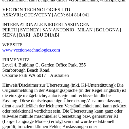
VECTION TECHNOLOGIES LTD
ASX:VR1; OTC:VCTNY | ACN: 614 814 041
INTERNATIONALE NIEDERLASSUNGEN
PERTH | SYDNEY | SAN ANTONIO | MILAN | BOLOGNA |
SIENA | BARI | ABU DHABI |
WEBSITE
www.vection-technologies.com
FIRMENSITZ
Level 4, Building C, Garden Office Park, 355
Scarborough Beach Road,
Osborne Park WA 6017 – Australien
Hinweis/Disclaimer zur Übersetzung (inkl. KI-Unterstützung): Die
Originalmeldung in der Ausgangssprache (in der Regel Englisch) ist
die einzige maßgebliche, autorisierte und rechtsverbindliche
Fassung. Diese deutschsprachige Übersetzung/Zusammenfassung
dient ausschließlich der leichteren Verständlichkeit und kann gekürzt
oder redaktionell verdichtet sein. Die Übersetzung kann ganz oder
teilweise mithilfe maschineller Übersetzung bzw. generativer KI
(Large Language Models) erfolgt sein und wurde redaktionell
geprüft; trotzdem können Fehler, Auslassungen oder