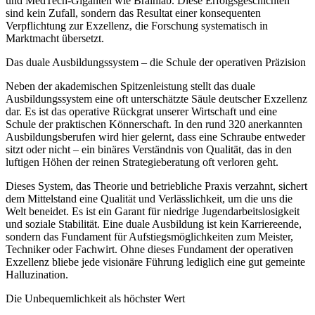
und MedTech-Giganten wie Brainlab. Diese Erfolgsgeschichten
sind kein Zufall, sondern das Resultat einer konsequenten
Verpflichtung zur Exzellenz, die Forschung systematisch in
Marktmacht übersetzt.
Das duale Ausbildungssystem – die Schule der operativen Präzision
Neben der akademischen Spitzenleistung stellt das duale
Ausbildungssystem eine oft unterschätzte Säule deutscher Exzellenz
dar. Es ist das operative Rückgrat unserer Wirtschaft und eine
Schule der praktischen Könnerschaft. In den rund 320 anerkannten
Ausbildungsberufen wird hier gelernt, dass eine Schraube entweder
sitzt oder nicht – ein binäres Verständnis von Qualität, das in den
luftigen Höhen der reinen Strategieberatung oft verloren geht.
Dieses System, das Theorie und betriebliche Praxis verzahnt, sichert
dem Mittelstand eine Qualität und Verlässlichkeit, um die uns die
Welt beneidet. Es ist ein Garant für niedrige Jugendarbeitslosigkeit
und soziale Stabilität. Eine duale Ausbildung ist kein Karriereende,
sondern das Fundament für Aufstiegsmöglichkeiten zum Meister,
Techniker oder Fachwirt. Ohne dieses Fundament der operativen
Exzellenz bliebe jede visionäre Führung lediglich eine gut gemeinte
Halluzination.
Die Unbequemlichkeit als höchster Wert