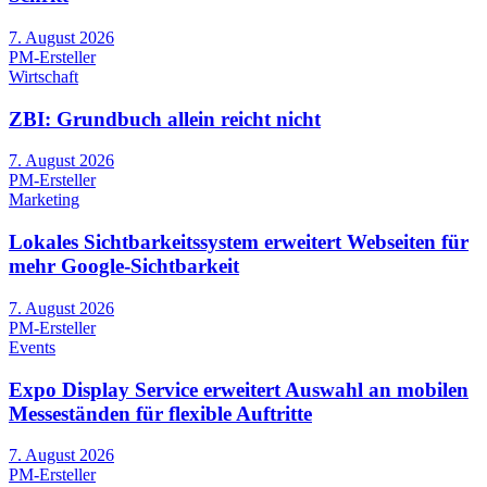
7. August 2026
PM-Ersteller
Wirtschaft
ZBI: Grundbuch allein reicht nicht
7. August 2026
PM-Ersteller
Marketing
Lokales Sichtbarkeitssystem erweitert Webseiten für
mehr Google-Sichtbarkeit
7. August 2026
PM-Ersteller
Events
Expo Display Service erweitert Auswahl an mobilen
Messeständen für flexible Auftritte
7. August 2026
PM-Ersteller