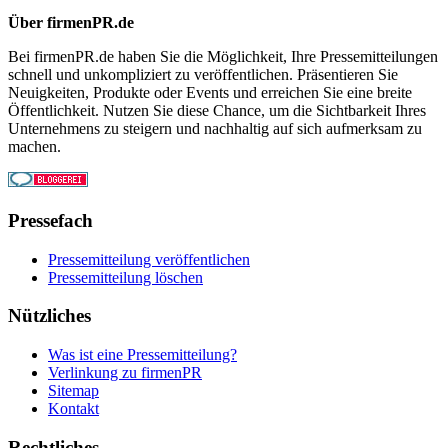
Über firmenPR.de
Bei firmenPR.de haben Sie die Möglichkeit, Ihre Pressemitteilungen
schnell und unkompliziert zu veröffentlichen. Präsentieren Sie
Neuigkeiten, Produkte oder Events und erreichen Sie eine breite
Öffentlichkeit. Nutzen Sie diese Chance, um die Sichtbarkeit Ihres
Unternehmens zu steigern und nachhaltig auf sich aufmerksam zu
machen.
Pressefach
Pressemitteilung veröffentlichen
Pressemitteilung löschen
Nützliches
Was ist eine Pressemitteilung?
Verlinkung zu firmenPR
Sitemap
Kontakt
Rechtliches