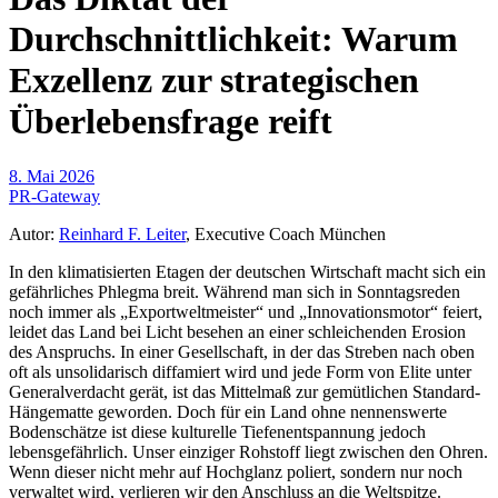
Durchschnittlichkeit: Warum
Exzellenz zur strategischen
Überlebensfrage reift
8. Mai 2026
PR-Gateway
Autor:
Reinhard F. Leiter
, Executive Coach München
In den klimatisierten Etagen der deutschen Wirtschaft macht sich ein
gefährliches Phlegma breit. Während man sich in Sonntagsreden
noch immer als „Exportweltmeister“ und „Innovationsmotor“ feiert,
leidet das Land bei Licht besehen an einer schleichenden Erosion
des Anspruchs. In einer Gesellschaft, in der das Streben nach oben
oft als unsolidarisch diffamiert wird und jede Form von Elite unter
Generalverdacht gerät, ist das Mittelmaß zur gemütlichen Standard-
Hängematte geworden. Doch für ein Land ohne nennenswerte
Bodenschätze ist diese kulturelle Tiefenentspannung jedoch
lebensgefährlich. Unser einziger Rohstoff liegt zwischen den Ohren.
Wenn dieser nicht mehr auf Hochglanz poliert, sondern nur noch
verwaltet wird, verlieren wir den Anschluss an die Weltspitze.