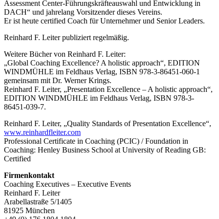
Assessment Center-Führungskräfteauswahl und Entwicklung in
DACH“ und jahrelang Vorsitzender dieses Vereins.
Er ist heute certified Coach für Unternehmer und Senior Leaders.
Reinhard F. Leiter publiziert regelmäßig.
Weitere Bücher von Reinhard F. Leiter:
„Global Coaching Excellence? A holistic approach“, EDITION
WINDMÜHLE im Feldhaus Verlag, ISBN 978-3-86451-060-1
gemeinsam mit Dr. Werner Krings.
Reinhard F. Leiter, „Presentation Excellence – A holistic approach“,
EDITION WINDMÜHLE im Feldhaus Verlag, ISBN 978-3-
86451-039-7.
Reinhard F. Leiter, „Quality Standards of Presentation Excellence“,
www.reinhardfleiter.com
Professional Certificate in Coaching (PCIC) / Foundation in
Coaching: Henley Business School at University of Reading GB:
Certified
Firmenkontakt
Coaching Executives – Executive Events
Reinhard F. Leiter
Arabellastraße 5/1405
81925 München