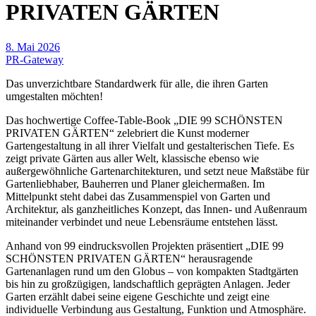
PRIVATEN GÄRTEN
8. Mai 2026
PR-Gateway
Das unverzichtbare Standardwerk für alle, die ihren Garten
umgestalten möchten!
Das hochwertige Coffee-Table-Book „DIE 99 SCHÖNSTEN
PRIVATEN GÄRTEN“ zelebriert die Kunst moderner
Gartengestaltung in all ihrer Vielfalt und gestalterischen Tiefe. Es
zeigt private Gärten aus aller Welt, klassische ebenso wie
außergewöhnliche Gartenarchitekturen, und setzt neue Maßstäbe für
Gartenliebhaber, Bauherren und Planer gleichermaßen. Im
Mittelpunkt steht dabei das Zusammenspiel von Garten und
Architektur, als ganzheitliches Konzept, das Innen- und Außenraum
miteinander verbindet und neue Lebensräume entstehen lässt.
Anhand von 99 eindrucksvollen Projekten präsentiert „DIE 99
SCHÖNSTEN PRIVATEN GÄRTEN“ herausragende
Gartenanlagen rund um den Globus – von kompakten Stadtgärten
bis hin zu großzügigen, landschaftlich geprägten Anlagen. Jeder
Garten erzählt dabei seine eigene Geschichte und zeigt eine
individuelle Verbindung aus Gestaltung, Funktion und Atmosphäre.