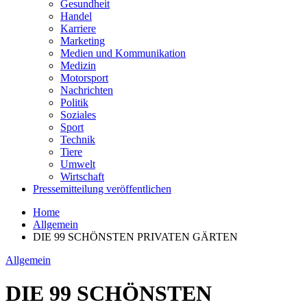
Gesundheit
Handel
Karriere
Marketing
Medien und Kommunikation
Medizin
Motorsport
Nachrichten
Politik
Soziales
Sport
Technik
Tiere
Umwelt
Wirtschaft
Pressemitteilung veröffentlichen
Home
Allgemein
DIE 99 SCHÖNSTEN PRIVATEN GÄRTEN
Allgemein
DIE 99 SCHÖNSTEN