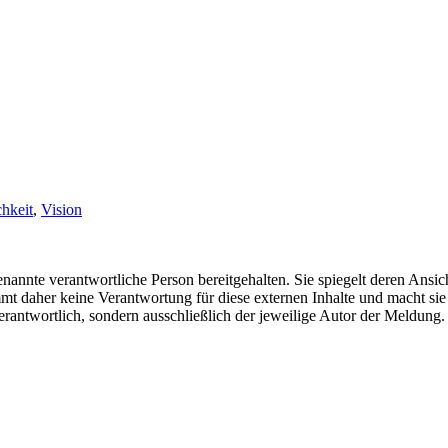
chkeit
,
Vision
nannte verantwortliche Person bereitgehalten. Sie spiegelt deren Ansich
t daher keine Verantwortung für diese externen Inhalte und macht sie 
e verantwortlich, sondern ausschließlich der jeweilige Autor der Meldu