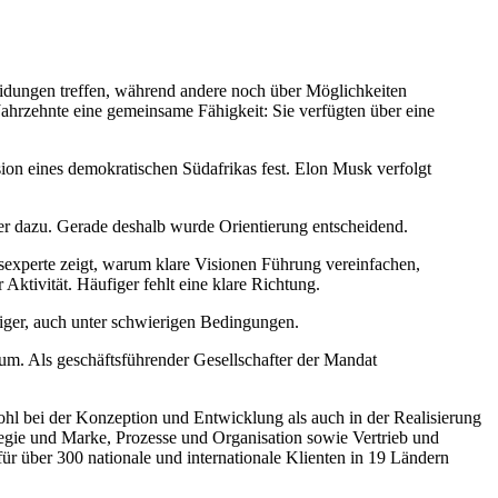
idungen treffen, während andere noch über Möglichkeiten
Jahrzehnte eine gemeinsame Fähigkeit: Sie verfügten über eine
ion eines demokratischen Südafrikas fest. Elon Musk verfolgt
er dazu. Gerade deshalb wurde Orientierung entscheidend.
experte zeigt, warum klare Visionen Führung vereinfachen,
ktivität. Häufiger fehlt eine klare Richtung.
stiger, auch unter schwierigen Bedingungen.
. Als geschäftsführender Gesellschafter der Mandat
l bei der Konzeption und Entwicklung als auch in der Realisierung
gie und Marke, Prozesse und Organisation sowie Vertrieb und
r über 300 nationale und internationale Klienten in 19 Ländern