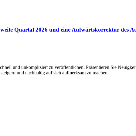
zweite Quartal 2026 und eine Aufwärtskorrektur des Au
hnell und unkompliziert zu veröffentlichen. Präsentieren Sie Neuigkeit
 steigern und nachhaltig auf sich aufmerksam zu machen.