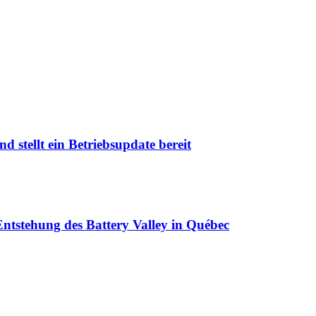
 stellt ein Betriebsupdate bereit
ntstehung des Battery Valley in Québec